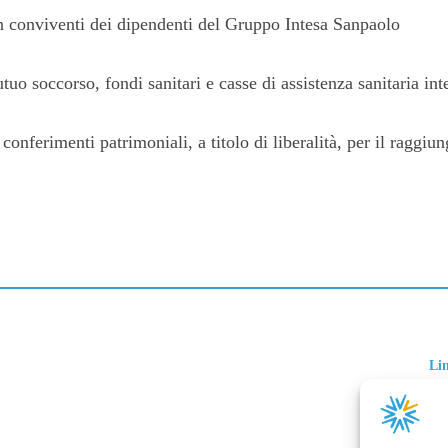
on conviventi dei dipendenti del Gruppo Intesa Sanpaolo
utuo soccorso, fondi sanitari e casse di assistenza sanitaria int
conferimenti patrimoniali, a titolo di liberalità, per il raggiu
Lin
IN
CO