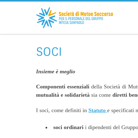
Passa al contenuto
SOCI
Insieme è meglio
Componenti essenziali
della Società di Mu
mutualità e solidarietà
sia come
diretti ben
I soci, come definiti in
Statuto
e specificati 
soci ordinari
i dipendenti del Gruppo 