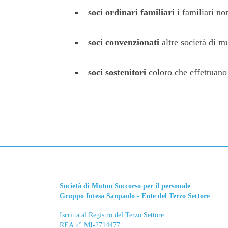
soci ordinari familiari
i familiari n
soci convenzionati
altre società di m
soci sostenitori
coloro che effettuano 
Società di Mutuo Soccorso per il personale
Gruppo Intesa Sanpaolo - Ente del Terzo Settore
Iscritta al Registro del Terzo Settore
REA n° MI-2714477