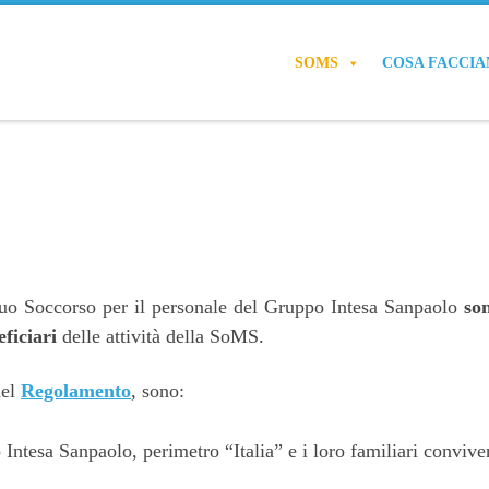
SOMS
COSA FACCI
tuo Soccorso per il personale del Gruppo Intesa Sanpaolo
so
eficiari
delle attività della SoMS.
nel
Regolamento
, sono:
Intesa Sanpaolo, perimetro “Italia” e i loro familiari convive